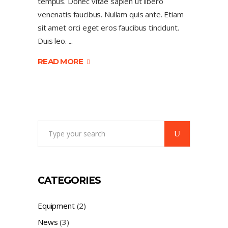
tempus. Donec vitae sapien ut libero
venenatis faucibus. Nullam quis ante. Etiam
sit amet orci eget eros faucibus tincidunt.
Duis leo.
READ MORE
Search
for:
CATEGORIES
Equipment
(2)
News
(3)