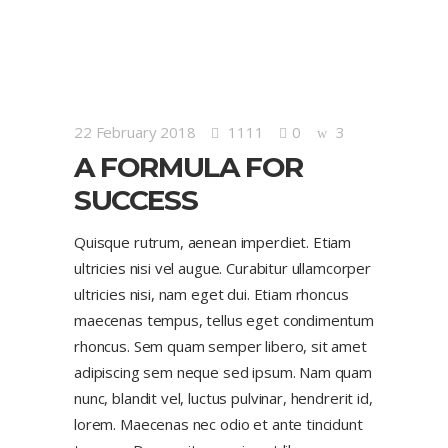
22 February 2018
1111
0
3
A FORMULA FOR
SUCCESS
Quisque rutrum, aenean imperdiet. Etiam
ultricies nisi vel augue. Curabitur ullamcorper
ultricies nisi, nam eget dui. Etiam rhoncus
maecenas tempus, tellus eget condimentum
rhoncus. Sem quam semper libero, sit amet
adipiscing sem neque sed ipsum. Nam quam
nunc, blandit vel, luctus pulvinar, hendrerit id,
lorem. Maecenas nec odio et ante tincidunt