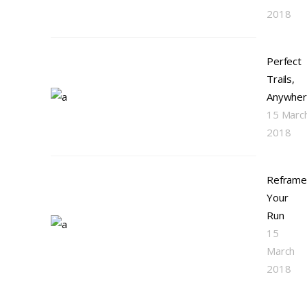
2018
Perfect
Trails,
Anywhe
15 Marc
2018
Reframe
Your
Run
15
March
2018