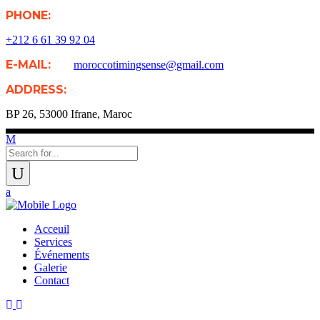
PHONE:
+212 6 61 39 92 04
E-MAIL:
moroccotimingsense@gmail.com
ADDRESS:
BP 26, 53000 Ifrane, Maroc
Acceuil
Services
Événements
Galerie
Contact