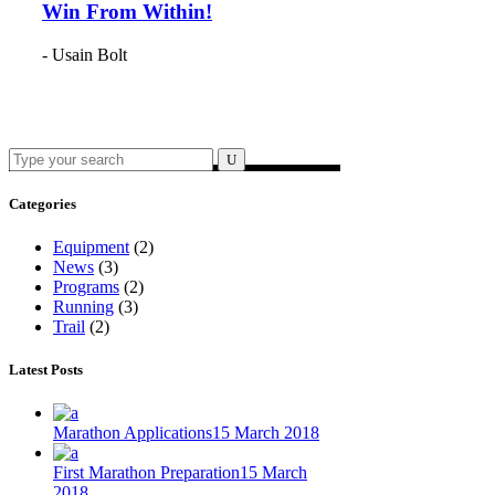
Win From Within!
- Usain Bolt
Search
for:
Categories
Equipment
(2)
News
(3)
Programs
(2)
Running
(3)
Trail
(2)
Latest Posts
Marathon Applications
15 March 2018
First Marathon Preparation
15 March
2018