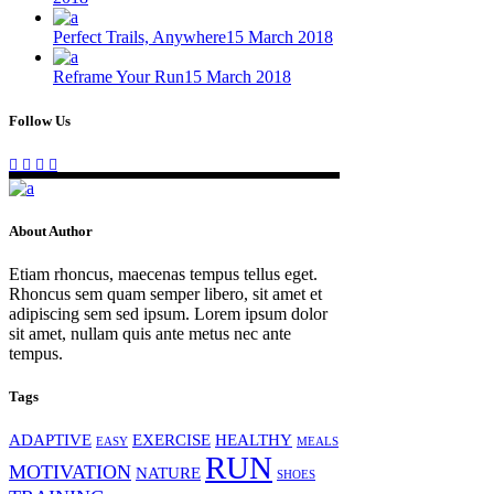
Perfect Trails, Anywhere
15 March 2018
Reframe Your Run
15 March 2018
Follow Us
About Author
Etiam rhoncus, maecenas tempus tellus eget.
Rhoncus sem quam semper libero, sit amet et
adipiscing sem sed ipsum. Lorem ipsum dolor
sit amet, nullam quis ante metus nec ante
tempus.
Tags
ADAPTIVE
EXERCISE
HEALTHY
EASY
MEALS
RUN
MOTIVATION
NATURE
SHOES