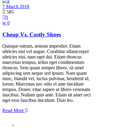
7 March 2018
585
0
0
Cheap Vs. Costly Shoes
Quisque rutrum, aenean imperdiet. Etiam
ultricies nisi vel augue. Curabitur ullamcorper
ultricies nisi, nam eget dui. Etiam rhoncus
maecenas tempus, tellus eget condimentum
rhoncus. Sem quam semper libero, sit amet
adipiscing sem neque sed ipsum. Nam quam
nunc, blandit vel, luctus pulvinar, hendrerit id,
lorem. Maecenas nec odio et ante tincidunt
tempus. Donec vitae sapien ut libero venenatis
faucibus. Nullam quis ante. Etiam sit amet orci
eget eros faucibus tincidunt. Duis leo.
Read More
‘’