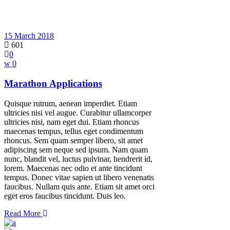
15 March 2018
601
0
0
Marathon Applications
Quisque rutrum, aenean imperdiet. Etiam
ultricies nisi vel augue. Curabitur ullamcorper
ultricies nisi, nam eget dui. Etiam rhoncus
maecenas tempus, tellus eget condimentum
rhoncus. Sem quam semper libero, sit amet
adipiscing sem neque sed ipsum. Nam quam
nunc, blandit vel, luctus pulvinar, hendrerit id,
lorem. Maecenas nec odio et ante tincidunt
tempus. Donec vitae sapien ut libero venenatis
faucibus. Nullam quis ante. Etiam sit amet orci
eget eros faucibus tincidunt. Duis leo.
Read More