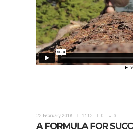
22 February 2018
1112
0
3
A FORMULA FOR SUCC