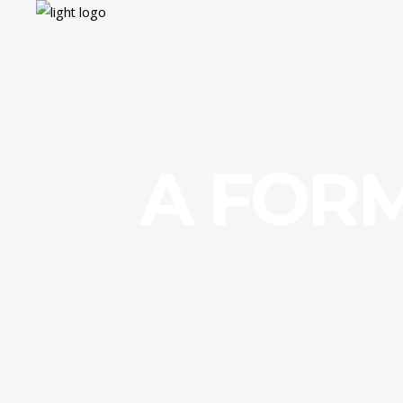
A FOR