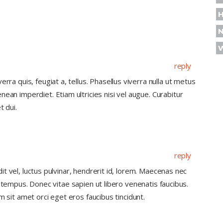
reply
erra quis, feugiat a, tellus. Phasellus viverra nulla ut metus
nean imperdiet. Etiam ultricies nisi vel augue. Curabitur
t dui.
reply
t vel, luctus pulvinar, hendrerit id, lorem. Maecenas nec
 tempus. Donec vitae sapien ut libero venenatis faucibus.
m sit amet orci eget eros faucibus tincidunt.