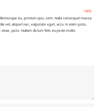
reply
pellentesque eu, pretium quis, sem. Nulla consequat massa
lla vel, aliquet nec, vulputate eget, arcu. In enim justo,
vitae, justo. Nullam dictum felis eu pede mollis.