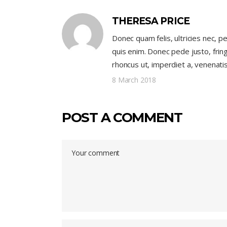
THERESA PRICE
Donec quam felis, ultricies nec, 
quis enim. Donec pede justo, fringi
rhoncus ut, imperdiet a, venenatis 
8 March 2018
POST A COMMENT