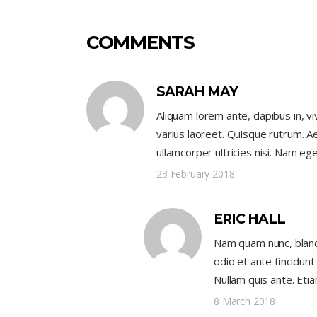
COMMENTS
SARAH MAY
Aliquam lorem ante, dapibus in, viv
varius laoreet. Quisque rutrum. Ae
ullamcorper ultricies nisi. Nam ege
23 February 2018
ERIC HALL
Nam quam nunc, blandi
odio et ante tincidunt
Nullam quis ante. Etia
8 March 2018