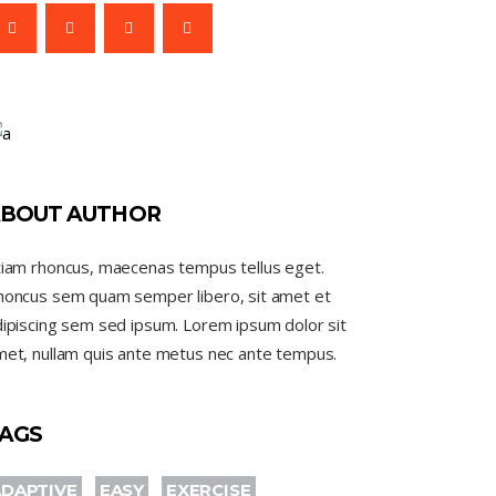
BOUT AUTHOR
tiam rhoncus, maecenas tempus tellus eget.
honcus sem quam semper libero, sit amet et
ipiscing sem sed ipsum. Lorem ipsum dolor sit
met, nullam quis ante metus nec ante tempus.
AGS
DAPTIVE
EASY
EXERCISE