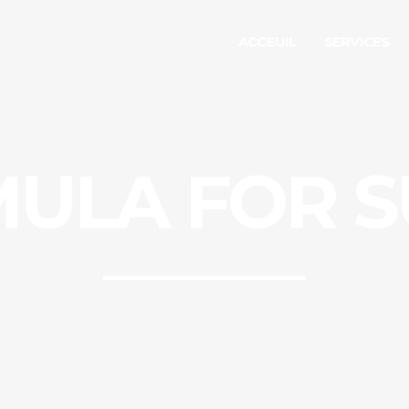
ACCEUIL
SERVICES
MULA FOR S