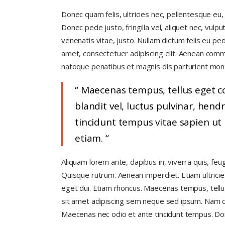
Donec quam felis, ultricies nec, pellentesque eu
Donec pede justo, fringilla vel, aliquet nec, vulpu
venenatis vitae, justo. Nullam dictum felis eu pe
amet, consectetuer adipiscing elit. Aenean com
natoque penatibus et magnis dis parturient montes
Maecenas tempus, tellus eget
blandit vel, luctus pulvinar, hend
tincidunt tempus vitae sapien ut 
etiam.
Aliquam lorem ante, dapibus in, viverra quis, feugi
Quisque rutrum. Aenean imperdiet. Etiam ultricies 
eget dui. Etiam rhoncus. Maecenas tempus, tel
sit amet adipiscing sem neque sed ipsum. Nam qua
Maecenas nec odio et ante tincidunt tempus. Don