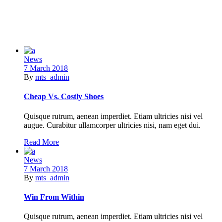
News
7 March 2018
By
mts_admin
Cheap Vs. Costly Shoes
Quisque rutrum, aenean imperdiet. Etiam ultricies nisi vel
augue. Curabitur ullamcorper ultricies nisi, nam eget dui.
Read More
News
7 March 2018
By
mts_admin
Win From Within
Quisque rutrum, aenean imperdiet. Etiam ultricies nisi vel