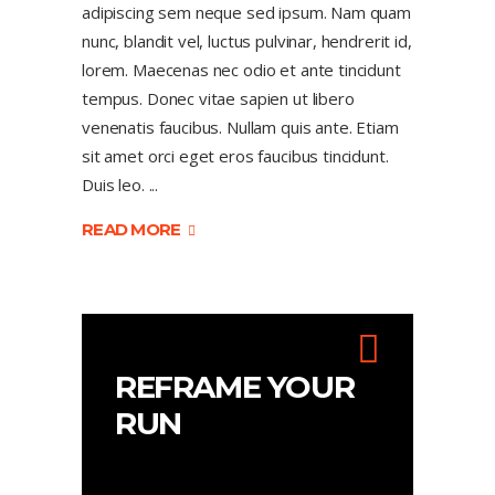
adipiscing sem neque sed ipsum. Nam quam
nunc, blandit vel, luctus pulvinar, hendrerit id,
lorem. Maecenas nec odio et ante tincidunt
tempus. Donec vitae sapien ut libero
venenatis faucibus. Nullam quis ante. Etiam
sit amet orci eget eros faucibus tincidunt.
Duis leo.
READ MORE
REFRAME YOUR
RUN