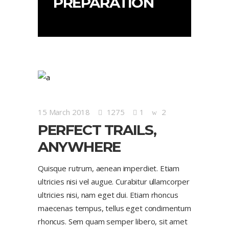
PREPARATION
15 March 2018
1275
1
2
PERFECT TRAILS,
ANYWHERE
Quisque rutrum, aenean imperdiet. Etiam
ultricies nisi vel augue. Curabitur ullamcorper
ultricies nisi, nam eget dui. Etiam rhoncus
maecenas tempus, tellus eget condimentum
rhoncus. Sem quam semper libero, sit amet