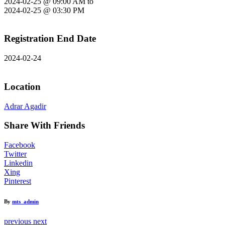
2024-02-25 @ 09:00 AM
to
2024-02-25 @ 03:30 PM
Registration End Date
2024-02-24
Location
Adrar Agadir
Share With Friends
Facebook
Twitter
Linkedin
Xing
Pinterest
By
mts_admin
previous
next