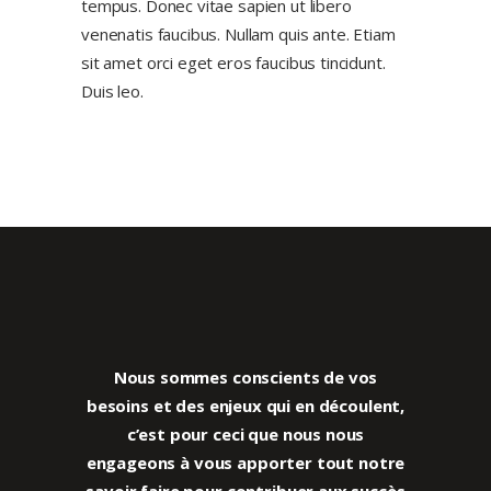
tempus. Donec vitae sapien ut libero
venenatis faucibus. Nullam quis ante. Etiam
sit amet orci eget eros faucibus tincidunt.
Duis leo.
Nous sommes conscients de vos
besoins et des enjeux qui en découlent,
c’est pour ceci que nous
nous
engageons à vous apporter tout notre
savoir faire pour contribuer aux succès